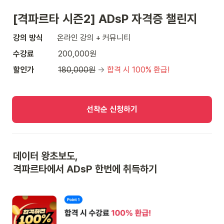
[격파르타 시즌2] ADsP 자격증 챌린지
강의 방식       
온라인 강의 + 커뮤니티
수강료            
200,000원
할인가            
180,000원
 → 
합격 시 100% 환급!
선착순 신청하기
데이터 왕초보도, 

격파르타에서 ADsP 한번에 취득하기