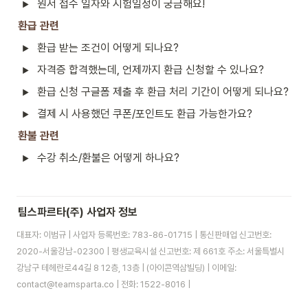
원서 접수 일자와 시험일정이 궁금해요! 
환급 관련
환급 받는 조건이 어떻게 되나요? 
자격증 합격했는데, 언제까지 환급 신청할 수 있나요?
환급 신청 구글폼 제출 후 환급 처리 기간이 어떻게 되나요? 
결제 시 사용했던 쿠폰/포인트도 환급 가능한가요?
환불 관련
수강 취소/환불은 어떻게 하나요?
팀스파르타(주) 사업자 정보
대표자: 이범규 | 사업자 등록번호: 783-86-01715 | 통신판매업 신고번호:
2020-서울강남-02300 | 평생교육시설 신고번호: 제 661호 주소: 서울특별시
강남구 테헤란로44길 8 12층, 13층 | (아이콘역삼빌딩) | 이메일:
contact@teamsparta.co | 전화: 1522-8016 |